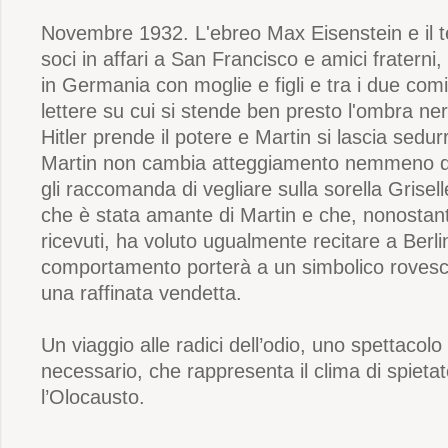
Novembre 1932. L'ebreo Max Eisenstein e il 
soci in affari a San Francisco e amici fraterni
in Germania con moglie e figli e tra i due com
lettere su cui si stende ben presto l'ombra ner
Hitler prende il potere e Martin si lascia sedurr
Martin non cambia atteggiamento nemmeno q
gli raccomanda di vegliare sulla sorella Grisell
che è stata amante di Martin e che, nonostant
ricevuti, ha voluto ugualmente recitare a Berl
comportamento porterà a un simbolico rovesci
una raffinata vendetta.
Un viaggio alle radici dell’odio, uno spettacol
necessario, che rappresenta il clima di spieta
l’Olocausto.