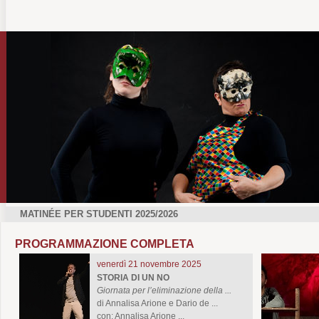
MATINÉE PER STUDENTI 2025/2026
PROGRAMMAZIONE COMPLETA
venerdì 21 novembre 2025
STORIA DI UN NO
Giornata per l’eliminazione della ...
di Annalisa Arione e Dario de ...
con: Annalisa Arione ...