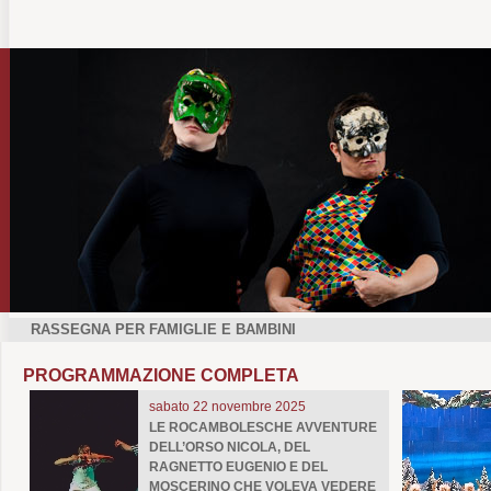
RASSEGNA PER FAMIGLIE E BAMBINI
PROGRAMMAZIONE COMPLETA
sabato 22 novembre 2025
LE ROCAMBOLESCHE AVVENTURE
DELL’ORSO NICOLA, DEL
RAGNETTO EUGENIO E DEL
MOSCERINO CHE VOLEVA VEDERE