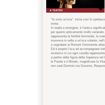
A TEATRO
"Io sono un’oca": inizia così lo spettaco
ironia.
In realtà a emergere, è l’antico signific
per questo anticamente molto venerato. Uc
rappresenta la fertilità femminile, la mate
muoveva in sella a un’oca volante; nell
a segnalare ai Romani l’imminente attac
Ed è proprio l’oca ad accompagnare tutto 
esoterico in cui ogni casella rappresenta 
a partire dalla figura della Sapienza nel
le Parole e il Mondo, magnificare la Vit
non sarà Dominio ma Governo, Responsa