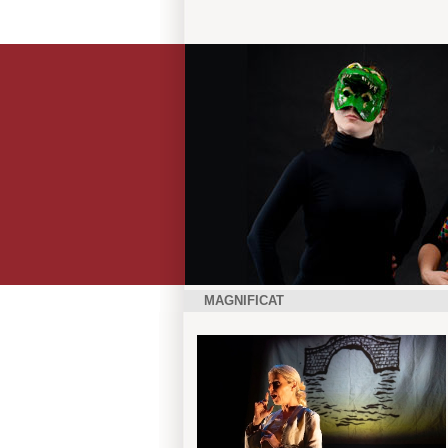
MAGNIFICAT