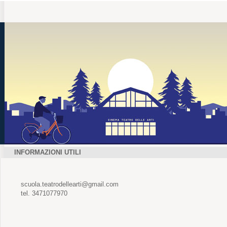
INFORMAZIONI UTILI
scuola.teatrodellearti@gmail.com
tel. 3471077970