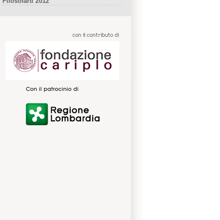
Filosofarti 2012