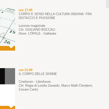
ore 17:45
CORPO E SENSI NELLA CULTURA INDIANA: FRA
DISTACCO E PASSIONE
Lezione magistrale
Chi:
GIULIANO BOCCALI
Dove:
L'OPALE - Gallarate
ore 21:00
IL CORPO DELLE DONNE
Cineforum - Libroforum
Chi:
Regia di Lorella Zanardo, Marco Malfi Chindemi,
Cesare Cantù