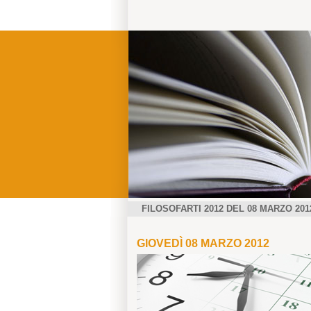
FILOSOFARTI 2012 DEL 08 MARZO 201
GIOVEDÌ 08 MARZO 2012