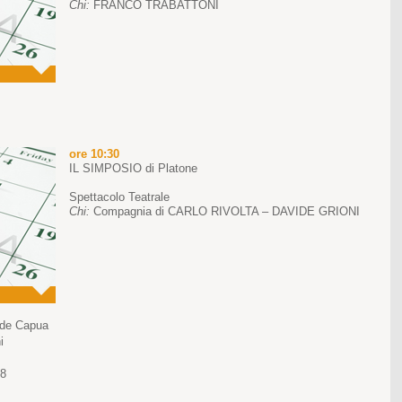
Chi:
FRANCO TRABATTONI
ore 10:30
IL SIMPOSIO di Platone
Spettacolo Teatrale
Chi:
Compagnia di CARLO RIVOLTA – DAVIDE GRIONI
 de Capua
i
78