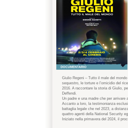
DOCUMENTARIO
Giulio Regeni – Tutto il male del mondo è
sequestro, le torture e l’omicidio del rice
2016. A raccontare la storia di Giulio, p
Deffendi.
Un padre e una madre che per arrivare all
Accanto a loro, la testimonianza esclusiv
battaglia legale che nel 2023, a distanz
quattro agenti della National Security eg
Iniziato nella primavera del 2024, il pro