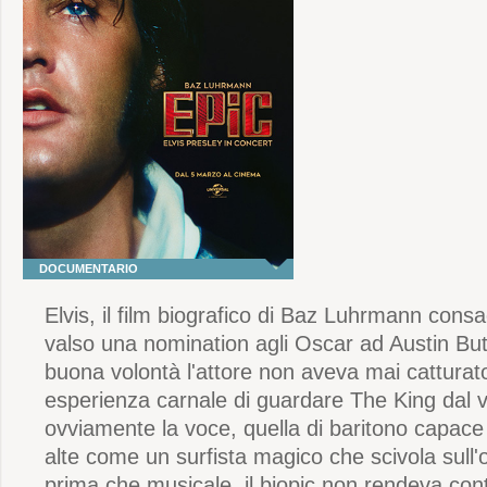
DOCUMENTARIO
Elvis, il film biografico di Baz Luhrmann consa
valso una nomination agli Oscar ad Austin Butl
buona volontà l'attore non aveva mai catturato
esperienza carnale di guardare The King dal 
ovviamente la voce, quella di baritono capace 
alte come un surfista magico che scivola sull
prima che musicale, il biopic non rendeva cont