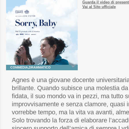
Guarda il video di presen
Vai al Sito ufficiale
COMMEDIA,DRAMMATICO
Agnes è una giovane docente universitaria
brillante. Quando subisce una molestia da
fidata, il suo mondo va in pezzi, ma tutto
improvvisamente e senza clamore, quasi in
vorrebbe tempo, ma la vita va avanti, almeno 
Solo trovando la forza di elaborare l’accad
sincero supporto dell’amica di sempre Lyd